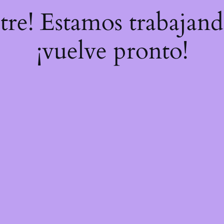
stre! Estamos trabajand
¡vuelve pronto!